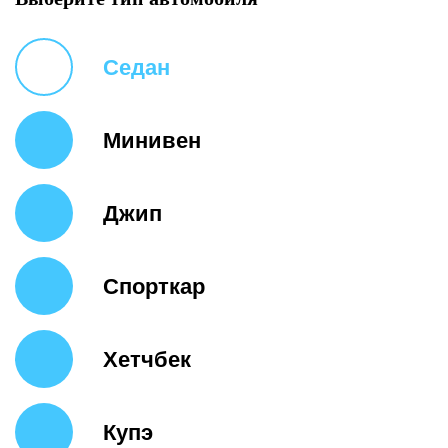
Седан
Минивен
Джип
Спорткар
Хетчбек
Купэ