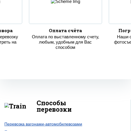
овора
Оплата счёта
Погр
перевозку
Оплата по выставленному счету,
Наши 
реть на
любым, удобным для Вас
фотосъе
способом
Способы
перевозки
Перевозка вагонами-автомобилевозами