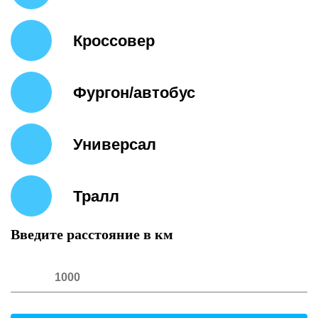
Кроссовер
Фургон/автобус
Универсал
Тралл
Введите расстояние в км